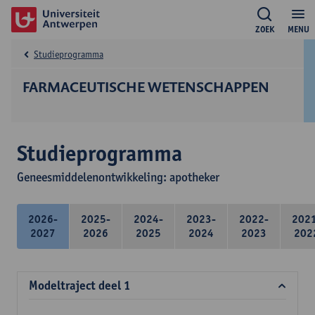
ZOEK
MENU
Studieprogramma
FARMACEUTISCHE WETENSCHAPPEN
Studieprogramma
Geneesmiddelenontwikkeling: apotheker
2026-
2025-
2024-
2023-
2022-
202
2027
2026
2025
2024
2023
202
Modeltraject deel 1