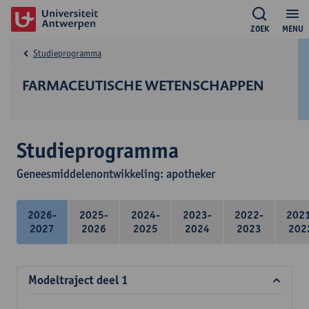
ZOEK
MENU
Studieprogramma
FARMACEUTISCHE WETENSCHAPPEN
Studieprogramma
Geneesmiddelenontwikkeling: apotheker
2026-
2025-
2024-
2023-
2022-
202
2027
2026
2025
2024
2023
202
Modeltraject deel 1