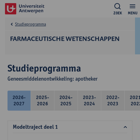
ZOEK
MENU
Studieprogramma
FARMACEUTISCHE WETENSCHAPPEN
Studieprogramma
Geneesmiddelenontwikkeling: apotheker
2026-
2025-
2024-
2023-
2022-
202
2027
2026
2025
2024
2023
202
Modeltraject deel 1