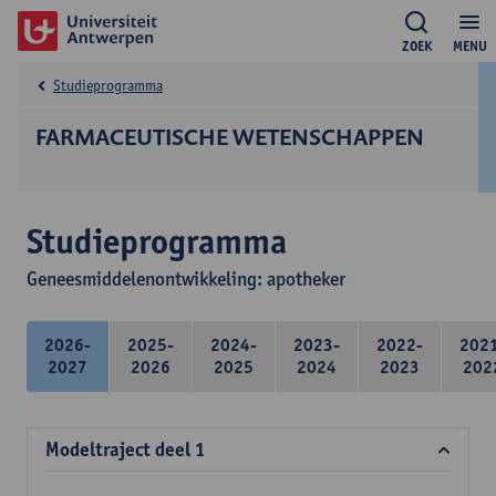
ZOEK
MENU
Studieprogramma
FARMACEUTISCHE WETENSCHAPPEN
Studieprogramma
Geneesmiddelenontwikkeling: apotheker
2026-
2025-
2024-
2023-
2022-
202
2027
2026
2025
2024
2023
202
Modeltraject deel 1