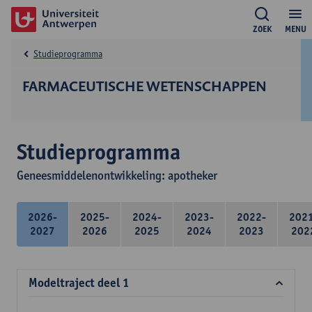
ZOEK
MENU
Studieprogramma
FARMACEUTISCHE WETENSCHAPPEN
Studieprogramma
Geneesmiddelenontwikkeling: apotheker
2026-
2025-
2024-
2023-
2022-
202
2027
2026
2025
2024
2023
202
Modeltraject deel 1