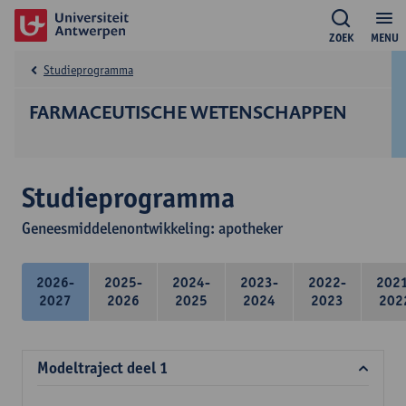
ZOEK
MENU
Studieprogramma
FARMACEUTISCHE WETENSCHAPPEN
Studieprogramma
Geneesmiddelenontwikkeling: apotheker
2026-
2025-
2024-
2023-
2022-
202
2027
2026
2025
2024
2023
202
Modeltraject deel 1