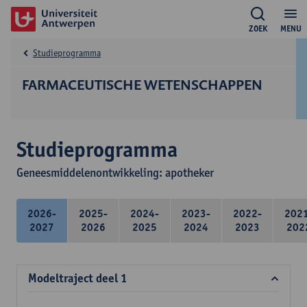
ZOEK
MENU
Studieprogramma
FARMACEUTISCHE WETENSCHAPPEN
Studieprogramma
Geneesmiddelenontwikkeling: apotheker
2026-
2025-
2024-
2023-
2022-
202
2027
2026
2025
2024
2023
202
Modeltraject deel 1