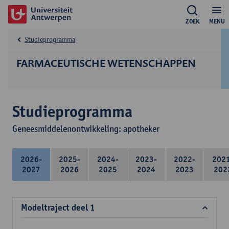
ZOEK
MENU
Studieprogramma
FARMACEUTISCHE WETENSCHAPPEN
Studieprogramma
Geneesmiddelenontwikkeling: apotheker
2026-
2025-
2024-
2023-
2022-
202
2027
2026
2025
2024
2023
202
Modeltraject deel 1