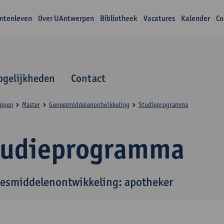
ntenleven
Over UAntwerpen
Bibliotheek
Vacatures
Kalender
Co
gelijkheden
Contact
appen
Master
Geneesmiddelenontwikkeling
Studieprogramma
tudieprogramma
esmiddelenontwikkeling: apotheker