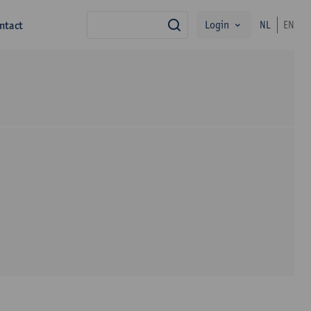
Login
ntact
NL
EN
zoek