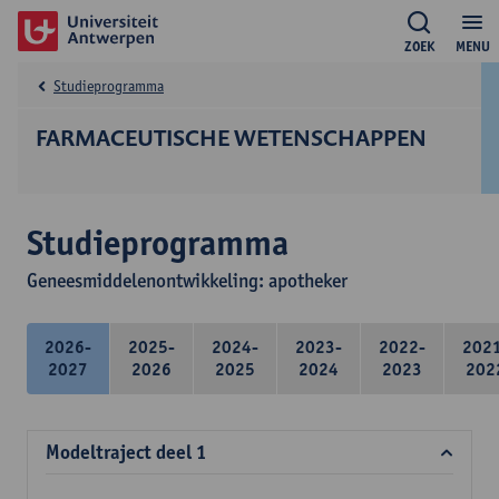
ZOEK
MENU
Studieprogramma
FARMACEUTISCHE WETENSCHAPPEN
Studieprogramma
Geneesmiddelenontwikkeling: apotheker
2026-
2025-
2024-
2023-
2022-
202
2027
2026
2025
2024
2023
202
Modeltraject deel 1