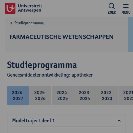
ZOEK
MENU
Studieprogramma
FARMACEUTISCHE WETENSCHAPPEN
Studieprogramma
Geneesmiddelenontwikkeling: apotheker
2026-
2025-
2024-
2023-
2022-
202
2027
2026
2025
2024
2023
202
Modeltraject deel 1