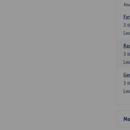
Keu
Fa
3
s
Les
Ra
3
s
Les
Gen
3
s
Les
Mo