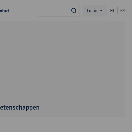
Login
ntact
NL
EN
zoek
wetenschappen