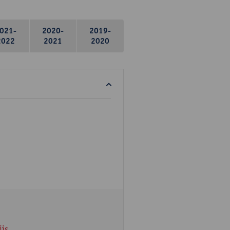
021-
2020-
2019-
2022
2021
2020
ijs