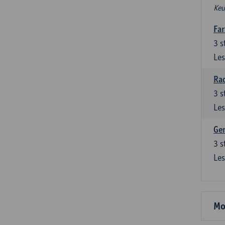
Keu
Fa
3
s
Les
Ra
3
s
Les
Gen
3
s
Les
Mo