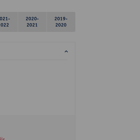
021-
2020-
2019-
2022
2021
2020
ijs