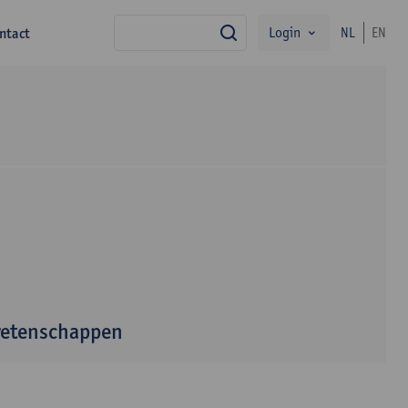
Login
ntact
NL
EN
zoek
wetenschappen