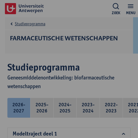
ZOEK
MENU
Studieprogramma
FARMACEUTISCHE WETENSCHAPPEN
Studieprogramma
Geneesmiddelenontwikkeling: biofarmaceutische
wetenschappen
2026-
2025-
2024-
2023-
2022-
202
2027
2026
2025
2024
2023
202
Modeltraject deel 1