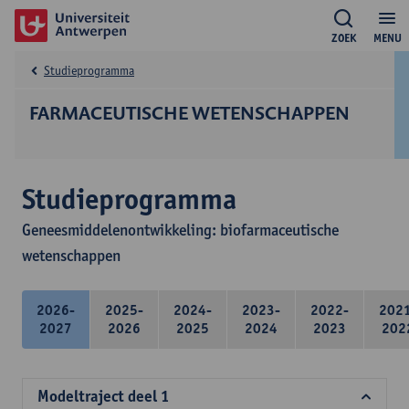
ZOEK
MENU
Studieprogramma
FARMACEUTISCHE WETENSCHAPPEN
Studieprogramma
Geneesmiddelenontwikkeling: biofarmaceutische
wetenschappen
2026-
2025-
2024-
2023-
2022-
202
2027
2026
2025
2024
2023
202
Modeltraject deel 1