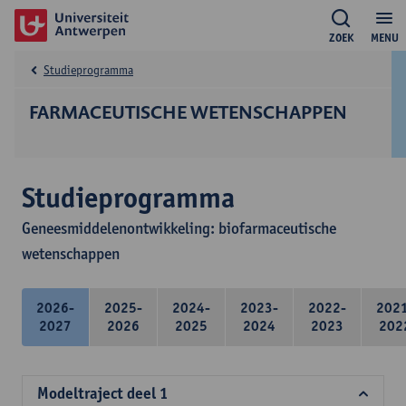
ZOEK
MENU
Studieprogramma
FARMACEUTISCHE WETENSCHAPPEN
Studieprogramma
Geneesmiddelenontwikkeling: biofarmaceutische
wetenschappen
2026-
2025-
2024-
2023-
2022-
202
2027
2026
2025
2024
2023
202
Modeltraject deel 1