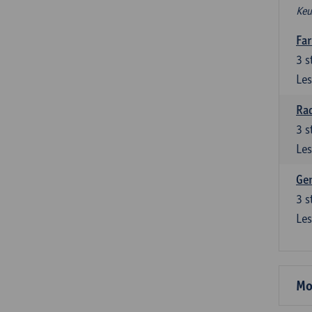
Keu
Fa
3
s
Les
Ra
3
s
Les
Gen
3
s
Les
Mo