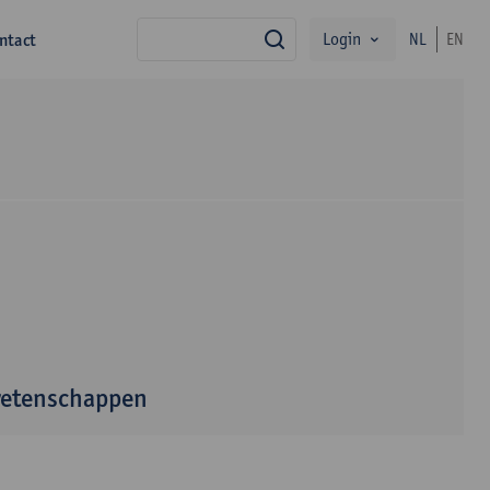
Login
ntact
NL
EN
zoek
wetenschappen