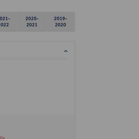
021-
2020-
2019-
2022
2021
2020
ijs