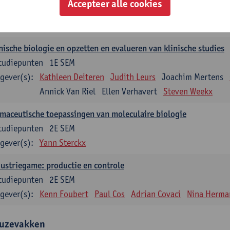
Accepteer alle cookies
tudiepunten
2E SEM
gever(s):
Filip Kiekens
nische biologie en opzetten en evalueren van klinische studies
tudiepunten
1E SEM
gever(s):
Kathleen Deiteren
Judith Leurs
Joachim Mertens
Annick Van Riel
Ellen Verhavert
Steven Weekx
maceutische toepassingen van moleculaire biologie
tudiepunten
2E SEM
gever(s):
Yann Sterckx
ustriegame: productie en controle
tudiepunten
2E SEM
gever(s):
Kenn Foubert
Paul Cos
Adrian Covaci
Nina Herma
uzevakken