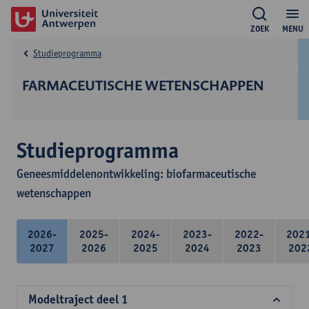
ZOEK
MENU
Studieprogramma
FARMACEUTISCHE WETENSCHAPPEN
Studieprogramma
Geneesmiddelenontwikkeling: biofarmaceutische
wetenschappen
2026-
2025-
2024-
2023-
2022-
202
2027
2026
2025
2024
2023
202
Modeltraject deel 1