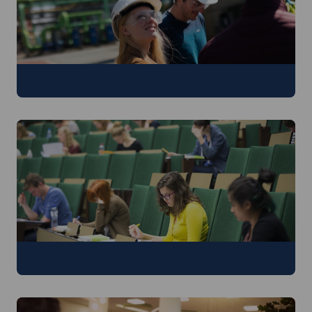
Bekijk het studieprogramma
Schrijf je in voor de starttoets