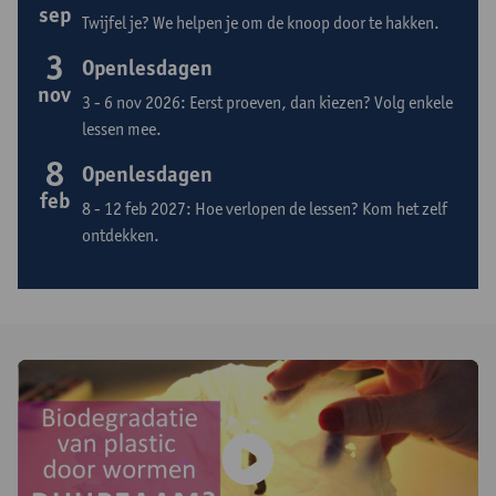
sep
Twijfel je? We helpen je om de knoop door te hakken.
3
Openlesdagen
nov
3 - 6 nov 2026: Eerst proeven, dan kiezen? Volg enkele
lessen mee.
8
Openlesdagen
feb
8 - 12 feb 2027: Hoe verlopen de lessen? Kom het zelf
ontdekken.