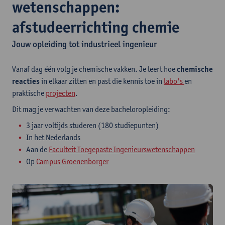
wetenschappen:
afstudeerrichting chemie
Jouw opleiding tot industrieel ingenieur
Vanaf dag één volg je chemische vakken. Je leert hoe
chemische
reacties
in elkaar zitten en past die kennis toe in
labo's
en
praktische
projecten
.
Dit mag je verwachten van deze bacheloropleiding:
3 jaar voltijds studeren (180 studiepunten)
In het Nederlands
Aan de
Faculteit Toegepaste Ingenieurswetenschappen
Op
Campus Groenenborger