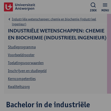
ZOEK
MENU
Industriële wetenschappen: chemie en biochemie (industrieel
ingenieur)
INDUSTRIËLE WETENSCHAPPEN: CHEMIE
EN BIOCHEMIE (INDUSTRIEEL INGENIEUR)
Studieprogramma
Voorbeeldrooster
Toelatingsvoorwaarden
Inschrijven en studiegeld
Kerncompetenties
Kwaliteitszorg
Bachelor in de industriële