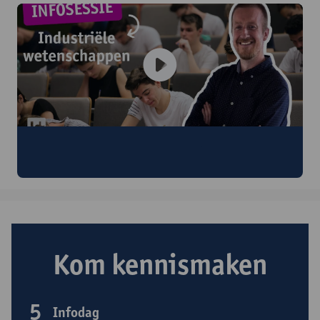
Infosessie 2026 | Opleiding tot industrieel
ingenieur
Kom kennismaken
5
Infodag