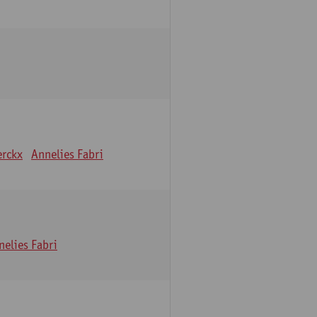
erckx
Annelies Fabri
nelies Fabri