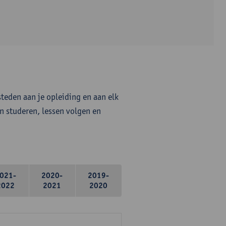
steden aan je opleiding en aan elk
n studeren, lessen volgen en
021-
2020-
2019-
2022
2021
2020