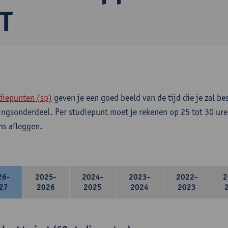
T
diepunten (sp)
geven je een goed beeld van de tijd die je zal be
ingsonderdeel. Per studiepunt moet je rekenen op 25 tot 30 ure
s afleggen.
26-
2025-
2024-
2023-
2022-
2
27
2026
2025
2024
2023