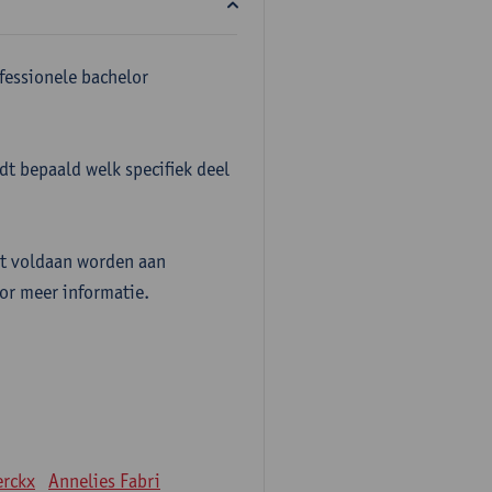
fessionele bachelor
t bepaald welk specifiek deel
t voldaan worden aan
or meer informatie.
erckx
Annelies Fabri