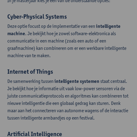
In je masterjaar kies je een van de onderstaande opties:
Cyber-Physical Systems
Deze optie focust op de implementatie van een
intelligente
machine
. Je bekijkt hoe je zowel software-elektronica als
communicatie in een machine (zoals een auto of een
graafmachine) kan combineren om er een werkbare intelligente
machine van te maken.
Internet of Things
De samenwerking tussen
intelligente systemen
staat centraal.
Je bekijkt hoe je informatie uit vaak low-power sensoren via de
juiste communicatieprotocols en algoritmes kan combineren tot
nieuwe intelligentie die een globaal gedrag kan sturen. Denk
maar aan het connecteren van autonome wagens of de interactie
tussen intelligente armbandjes op een festival.
Artificial Intelligence