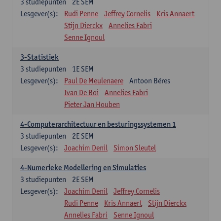
3
studiepunten
2E SEM
Lesgever(s):
Rudi Penne
Jeffrey Cornelis
Kris Annaert
Stijn Dierckx
Annelies Fabri
Senne Ignoul
3-Statistiek
3
studiepunten
1E SEM
Lesgever(s):
Paul De Meulenaere
Antoon Béres
Ivan De Boi
Annelies Fabri
Pieter Jan Houben
4-Computerarchitectuur en besturingssystemen 1
3
studiepunten
2E SEM
Lesgever(s):
Joachim Denil
Simon Sleutel
4-Numerieke Modellering en Simulaties
3
studiepunten
2E SEM
Lesgever(s):
Joachim Denil
Jeffrey Cornelis
Rudi Penne
Kris Annaert
Stijn Dierckx
Annelies Fabri
Senne Ignoul