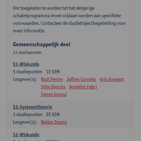
Om toegelaten te worden tot het éénjarige
schakelprogramma moet voldaan worden aan specifieke
voorwaarden. Contacteer de studietrajectbegeleiding voor
meer informatie.
Gemeenschappelijk deel
41 studiepunten
S1-Wiskunde
5
studiepunten
1E SEM
Lesgever(s):
Rudi Penne
Jeffrey Cornelis
Kris Annaert
Stijn Dierckx
Annelies Fabri
Senne Ignoul
S2-Systeemtheorie
3
studiepunten
2E SEM
Lesgever(s):
Walter Daems
S2-Wiskunde