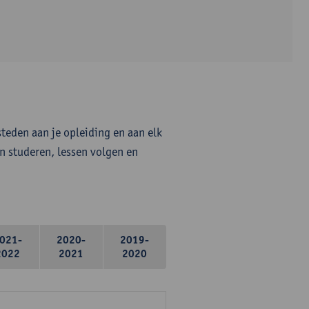
steden aan je opleiding en aan elk
n studeren, lessen volgen en
021-
2020-
2019-
2022
2021
2020