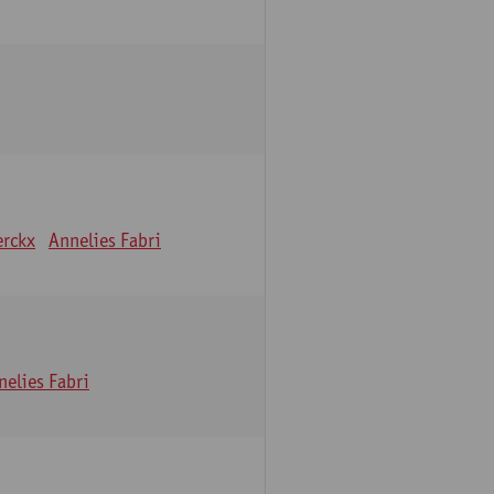
erckx
Annelies Fabri
nelies Fabri