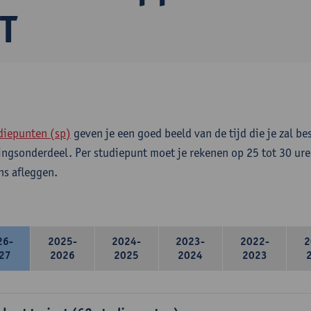
T
diepunten (sp)
geven je een goed beeld van de tijd die je zal be
ingsonderdeel. Per studiepunt moet je rekenen op 25 tot 30 ure
s afleggen.
26-
2025-
2024-
2023-
2022-
2
27
2026
2025
2024
2023