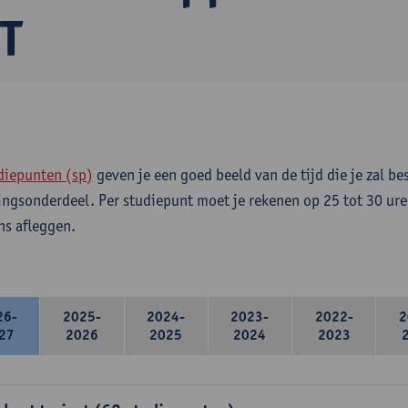
T
diepunten (sp)
geven je een goed beeld van de tijd die je zal be
ingsonderdeel. Per studiepunt moet je rekenen op 25 tot 30 ure
s afleggen.
26-
2025-
2024-
2023-
2022-
2
27
2026
2025
2024
2023