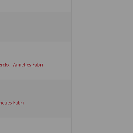
erckx
Annelies Fabri
nelies Fabri