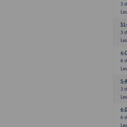
3
s
Les
S1-
3
s
Les
4-C
6
s
Les
5-A
3
s
Les
6-D
6
s
Les