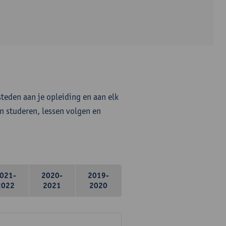
steden aan je opleiding en aan elk
n studeren, lessen volgen en
021-
2020-
2019-
2022
2021
2020