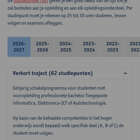
De
studiepunten (sp)
geven je een goed beeld van de tijd die je
zal besteden aan je opleiding en aan elk opleidingsonderdeel. Per
studiepunt moet je rekenen op 25 tot 30 uren studeren, lessen
volgen en examens afleggen.
2026-
2025-
2024-
2023-
2022-
202
2027
2026
2025
2024
2023
202
Verkort traject (62 studiepunten)
Eénjarig schakelprogramma voor studenten met
vooropleiding professionele bachelor Toegepaste
informatica, Elektronica-ICT of Autotechnologie.
Op basis van de behaalde competenties in het hoger
onderwijs wordt bepaald welk specifiek deel (A, B of C) de
student moet volgen.