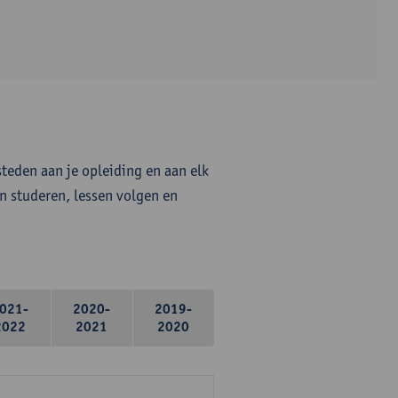
steden aan je opleiding en aan elk
n studeren, lessen volgen en
021-
2020-
2019-
2022
2021
2020