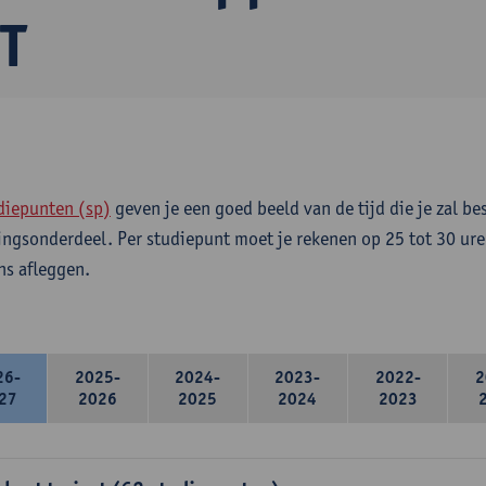
T
diepunten (sp)
geven je een goed beeld van de tijd die je zal be
ingsonderdeel. Per studiepunt moet je rekenen op 25 tot 30 ure
s afleggen.
26-
2025-
2024-
2023-
2022-
2
27
2026
2025
2024
2023