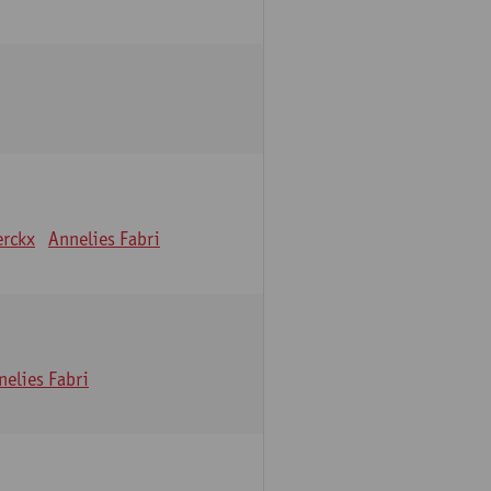
erckx
Annelies Fabri
nelies Fabri