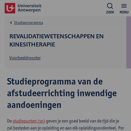
ZOEK
MENU
Studieprogramma
REVALIDATIEWETENSCHAPPEN EN
KINESITHERAPIE
Voorbeeldrooster
Studieprogramma van de
afstudeerrichting inwendige
aandoeningen
De
studiepunten (sp)
geven je een goed beeld van de tijd die je
zal besteden aan je opleiding en aan elk opleidingsonderdeel. Per