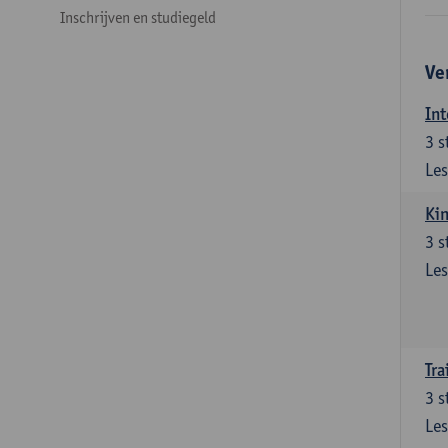
Inschrijven en studiegeld
Ve
Int
3
s
Les
Kin
3
s
Les
Tra
3
s
Les