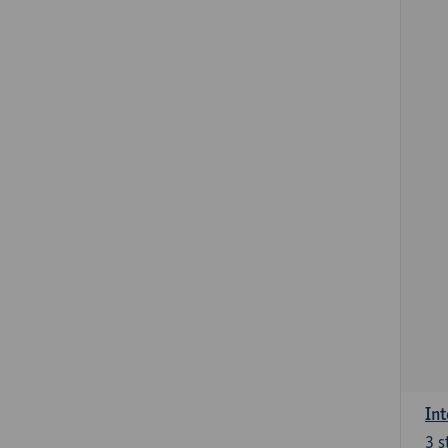
Int
3
s