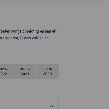
steden aan je opleiding en aan elk
n studeren, lessen volgen en
021-
2020-
2019-
2022
2021
2020