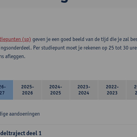
diepunten (sp)
geven je een goed beeld van de tijd die je zal be
ingsonderdeel. Per studiepunt moet je rekenen op 25 tot 30 ure
s afleggen.
26-
2025-
2024-
2023-
2022-
2
27
2026
2025
2024
2023
dige aandoeningen
deltraject deel 1