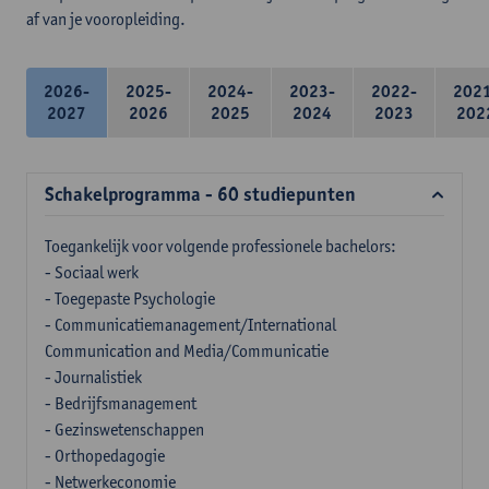
af van je vooropleiding.
2026-
2025-
2024-
2023-
2022-
202
2027
2026
2025
2024
2023
202
Schakelprogramma - 60 studiepunten
Toegankelijk voor volgende professionele bachelors:
- Sociaal werk
- Toegepaste Psychologie
- Communicatiemanagement/International
Communication and Media/Communicatie
- Journalistiek
- Bedrijfsmanagement
- Gezinswetenschappen
- Orthopedagogie
- Netwerkeconomie