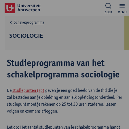
ZOEK
MENU
Schakelprogramma
SOCIOLOGIE
Studieprogramma van het
schakelprogramma sociologie
De
studiepunten (sp)
geven je een goed beeld van de tijd die je
zal besteden aan je opleiding en aan elk opleidingsonderdeel. Per
studiepunt moet je rekenen op 25 tot 30 uren studeren, lessen
volgen en examens afleggen.
Let op: Het aantal studiepunten van je schakelprogramma hangt