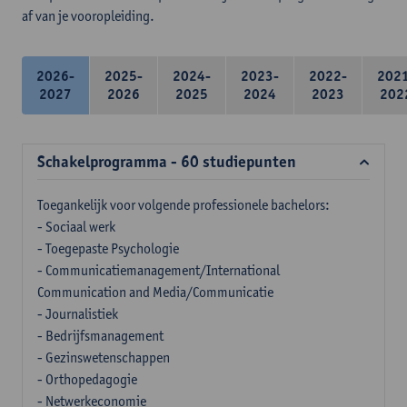
af van je vooropleiding.
2026-
2025-
2024-
2023-
2022-
202
2027
2026
2025
2024
2023
202
Schakelprogramma - 60 studiepunten
Toegankelijk voor volgende professionele bachelors:
- Sociaal werk
- Toegepaste Psychologie
- Communicatiemanagement/International
Communication and Media/Communicatie
- Journalistiek
- Bedrijfsmanagement
- Gezinswetenschappen
- Orthopedagogie
- Netwerkeconomie