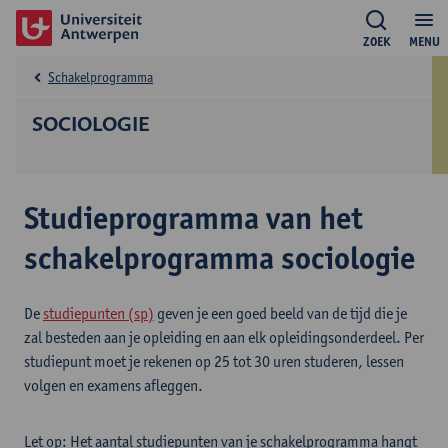
ZOEK
MENU
Schakelprogramma
SOCIOLOGIE
Studieprogramma van het
schakelprogramma sociologie
De
studiepunten (sp)
geven je een goed beeld van de tijd die je
zal besteden aan je opleiding en aan elk opleidingsonderdeel. Per
studiepunt moet je rekenen op 25 tot 30 uren studeren, lessen
volgen en examens afleggen.
Let op: Het aantal studiepunten van je schakelprogramma hangt