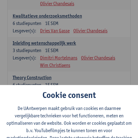
Olivier Chandesais
Kwalitatieve onderzoeksmethoden
6
studiepunten
1E SEM
Lesgever(s):
Dries Van Gasse
Olivier Chandesais
Inleiding wetenschappelijk werk
3
studiepunten
1E SEM
Lesgever(s):
Dimitri Mortelmans
Olivier Chandesais
Wim Christiaens
Theory Construction
6
studiepunten
1E SEM
Lesgever(s):
Reda Mahajar
Cookie consent
De UAntwerpen maakt gebruik van cookies en daarmee
Algemeen vormende opleidingsonderdelen (15
vergelijkbare technieken voor het functioneren, meten en
studiepunten)
optimaliseren van de website. Ook worden er cookies geplaatst om
Sociale ongelijkheid: klasse, gender, etniciteit
b.v. YouTubefilmpjes te kunnen tonen en voor
3
studiepunten
1E SEM
marketingdoeleinden. Deze laatste categorie betreffen de tracking