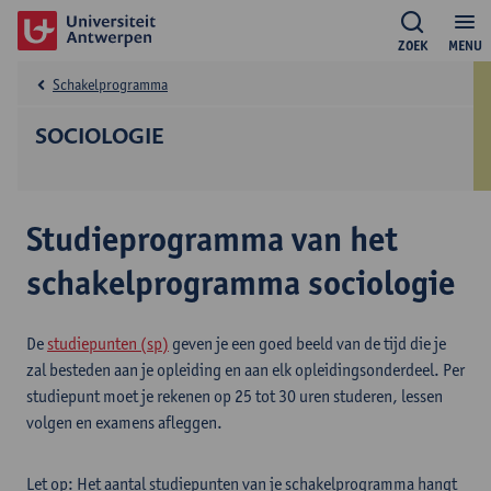
ZOEK
MENU
Schakelprogramma
SOCIOLOGIE
Studieprogramma van het
schakelprogramma sociologie
De
studiepunten (sp)
geven je een goed beeld van de tijd die je
zal besteden aan je opleiding en aan elk opleidingsonderdeel. Per
studiepunt moet je rekenen op 25 tot 30 uren studeren, lessen
volgen en examens afleggen.
Let op: Het aantal studiepunten van je schakelprogramma hangt