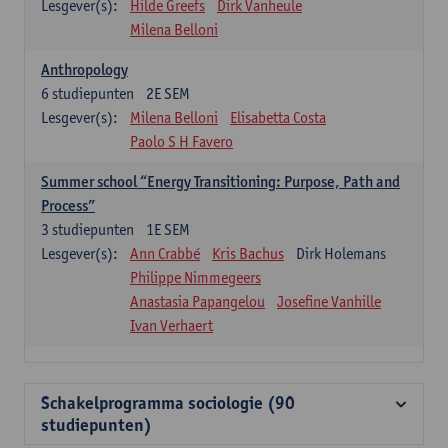
Lesgever(s):
Hilde Greefs
Dirk Vanheule
Milena Belloni
Anthropology
6
studiepunten
2E SEM
Lesgever(s):
Milena Belloni
Elisabetta Costa
Paolo S H Favero
Summer school “Energy Transitioning: Purpose, Path and
Process”
3
studiepunten
1E SEM
Lesgever(s):
Ann Crabbé
Kris Bachus
Dirk Holemans
Philippe Nimmegeers
Anastasia Papangelou
Josefine Vanhille
Ivan Verhaert
Schakelprogramma sociologie (90
studiepunten)