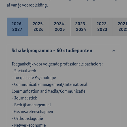
af van je vooropleiding.
2026-
2025-
2024-
2023-
2022-
202
2027
2026
2025
2024
2023
202
Schakelprogramma - 60 studiepunten
Toegankelijk voor volgende professionele bachelors:
- Sociaal werk
- Toegepaste Psychologie
- Communicatiemanagement/International
Communication and Media/Communicatie
- Journalistiek
- Bedrijfsmanagement
- Gezinswetenschappen
- Orthopedagogie
- Netwerkeconomie