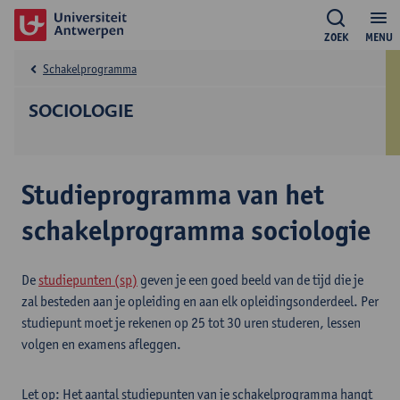
ZOEK
MENU
Schakelprogramma
SOCIOLOGIE
Studieprogramma van het
schakelprogramma sociologie
De
studiepunten (sp)
geven je een goed beeld van de tijd die je
zal besteden aan je opleiding en aan elk opleidingsonderdeel. Per
studiepunt moet je rekenen op 25 tot 30 uren studeren, lessen
volgen en examens afleggen.
Let op: Het aantal studiepunten van je schakelprogramma hangt