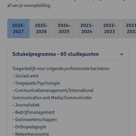
af van je vooropleiding.
2026-
2025-
2024-
2023-
2022-
202
2027
2026
2025
2024
2023
202
Schakelprogramma - 60 studiepunten
Toegankelijk voor volgende professionele bachelors:
- Sociaal werk
- Toegepaste Psychologie
- Communicatiemanagement/International
Communication and Media/Communicatie
- Journalistiek
- Bedrijfsmanagement
- Gezinswetenschappen
- Orthopedagogie
- Netwerkeconomie