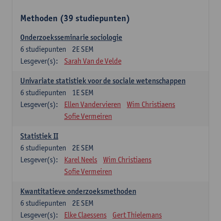
Methoden (39 studiepunten)
Onderzoeksseminarie sociologie
6
studiepunten
2E SEM
Lesgever(s):
Sarah Van de Velde
Univariate statistiek voor de sociale wetenschappen
6
studiepunten
1E SEM
Lesgever(s):
Ellen Vandervieren
Wim Christiaens
Sofie Vermeiren
Statistiek II
6
studiepunten
2E SEM
Lesgever(s):
Karel Neels
Wim Christiaens
Sofie Vermeiren
Kwantitatieve onderzoeksmethoden
6
studiepunten
2E SEM
Lesgever(s):
Elke Claessens
Gert Thielemans