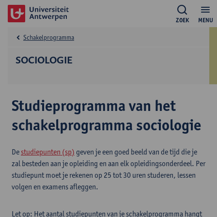
ZOEK
MENU
Schakelprogramma
SOCIOLOGIE
Studieprogramma van het
schakelprogramma sociologie
De
studiepunten (sp)
geven je een goed beeld van de tijd die je
zal besteden aan je opleiding en aan elk opleidingsonderdeel. Per
studiepunt moet je rekenen op 25 tot 30 uren studeren, lessen
volgen en examens afleggen.
Let op: Het aantal studiepunten van je schakelprogramma hangt