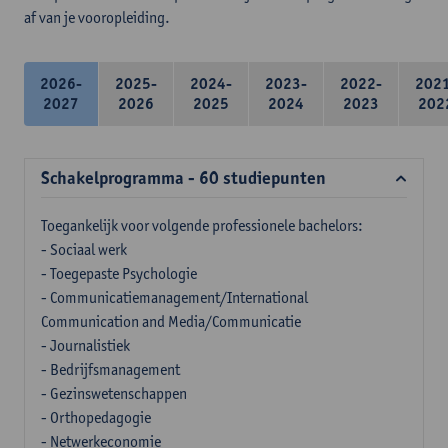
af van je vooropleiding.
2026-
2025-
2024-
2023-
2022-
202
2027
2026
2025
2024
2023
202
Schakelprogramma - 60 studiepunten
Toegankelijk voor volgende professionele bachelors:
- Sociaal werk
- Toegepaste Psychologie
- Communicatiemanagement/International
Communication and Media/Communicatie
- Journalistiek
- Bedrijfsmanagement
- Gezinswetenschappen
- Orthopedagogie
- Netwerkeconomie