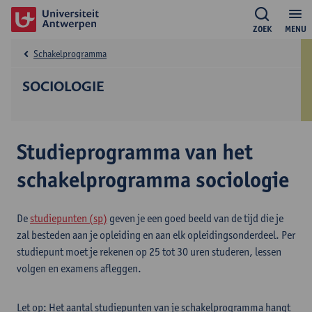
ZOEK
MENU
Schakelprogramma
SOCIOLOGIE
Studieprogramma van het
schakelprogramma sociologie
De
studiepunten (sp)
geven je een goed beeld van de tijd die je
zal besteden aan je opleiding en aan elk opleidingsonderdeel. Per
studiepunt moet je rekenen op 25 tot 30 uren studeren, lessen
volgen en examens afleggen.
Let op: Het aantal studiepunten van je schakelprogramma hangt