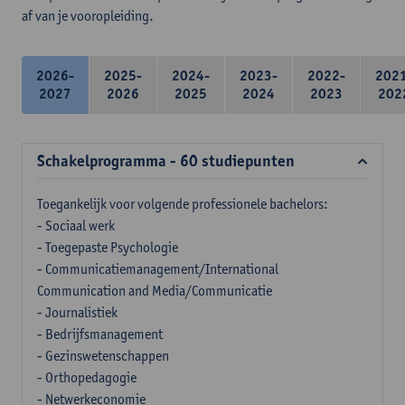
af van je vooropleiding.
2026-
2025-
2024-
2023-
2022-
202
2027
2026
2025
2024
2023
202
Schakelprogramma - 60 studiepunten
Toegankelijk voor volgende professionele bachelors:
- Sociaal werk
- Toegepaste Psychologie
- Communicatiemanagement/International
Communication and Media/Communicatie
- Journalistiek
- Bedrijfsmanagement
- Gezinswetenschappen
- Orthopedagogie
- Netwerkeconomie