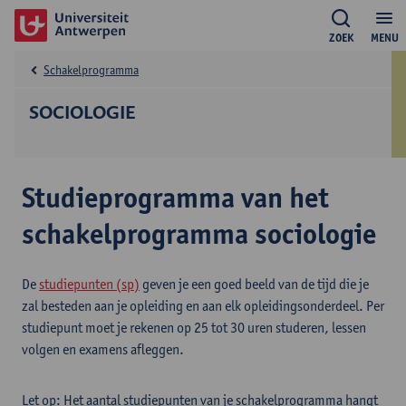
ZOEK
MENU
Schakelprogramma
SOCIOLOGIE
Studieprogramma van het
schakelprogramma sociologie
De
studiepunten (sp)
geven je een goed beeld van de tijd die je
zal besteden aan je opleiding en aan elk opleidingsonderdeel. Per
studiepunt moet je rekenen op 25 tot 30 uren studeren, lessen
volgen en examens afleggen.
Let op: Het aantal studiepunten van je schakelprogramma hangt