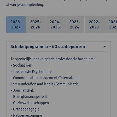
af van je vooropleiding.
2026-
2025-
2024-
2023-
2022-
202
2027
2026
2025
2024
2023
202
Schakelprogramma - 60 studiepunten
Toegankelijk voor volgende professionele bachelors:
- Sociaal werk
- Toegepaste Psychologie
- Communicatiemanagement/International
Communication and Media/Communicatie
- Journalistiek
- Bedrijfsmanagement
- Gezinswetenschappen
- Orthopedagogie
- Netwerkeconomie