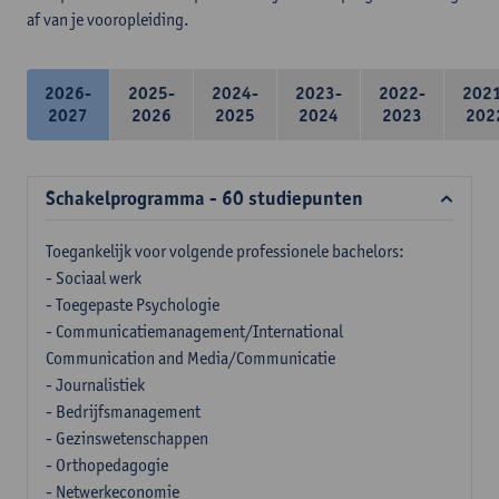
af van je vooropleiding.
2026-
2025-
2024-
2023-
2022-
202
2027
2026
2025
2024
2023
202
Schakelprogramma - 60 studiepunten
Toegankelijk voor volgende professionele bachelors:
- Sociaal werk
- Toegepaste Psychologie
- Communicatiemanagement/International
Communication and Media/Communicatie
- Journalistiek
- Bedrijfsmanagement
- Gezinswetenschappen
- Orthopedagogie
- Netwerkeconomie