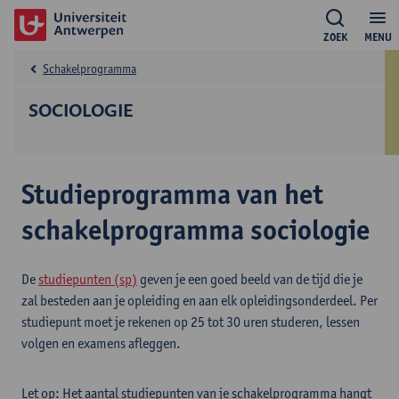
ZOEK
MENU
Schakelprogramma
SOCIOLOGIE
Studieprogramma van het
schakelprogramma sociologie
De
studiepunten (sp)
geven je een goed beeld van de tijd die je
zal besteden aan je opleiding en aan elk opleidingsonderdeel. Per
studiepunt moet je rekenen op 25 tot 30 uren studeren, lessen
volgen en examens afleggen.
Let op: Het aantal studiepunten van je schakelprogramma hangt