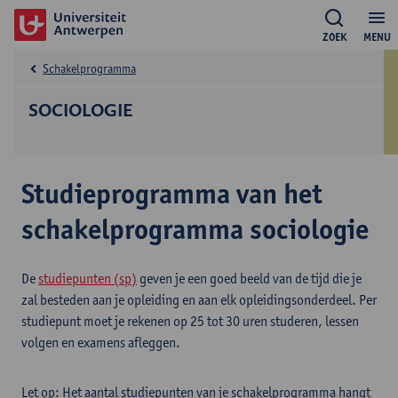
ZOEK
MENU
Schakelprogramma
SOCIOLOGIE
Studieprogramma van het
schakelprogramma sociologie
De
studiepunten (sp)
geven je een goed beeld van de tijd die je
zal besteden aan je opleiding en aan elk opleidingsonderdeel. Per
studiepunt moet je rekenen op 25 tot 30 uren studeren, lessen
volgen en examens afleggen.
Let op: Het aantal studiepunten van je schakelprogramma hangt