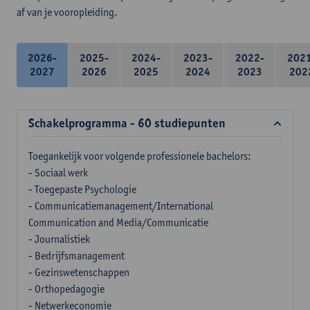
af van je vooropleiding.
2026-
2025-
2024-
2023-
2022-
202
2027
2026
2025
2024
2023
202
Schakelprogramma - 60 studiepunten
Toegankelijk voor volgende professionele bachelors:
- Sociaal werk
- Toegepaste Psychologie
- Communicatiemanagement/International
Communication and Media/Communicatie
- Journalistiek
- Bedrijfsmanagement
- Gezinswetenschappen
- Orthopedagogie
- Netwerkeconomie