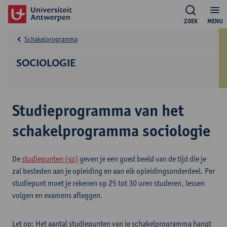
ZOEK
MENU
Schakelprogramma
SOCIOLOGIE
Studieprogramma van het
schakelprogramma sociologie
De
studiepunten (sp)
geven je een goed beeld van de tijd die je
zal besteden aan je opleiding en aan elk opleidingsonderdeel. Per
studiepunt moet je rekenen op 25 tot 30 uren studeren, lessen
volgen en examens afleggen.
Let op: Het aantal studiepunten van je schakelprogramma hangt