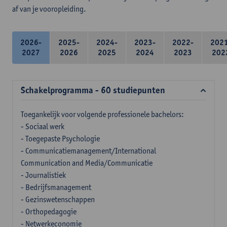
af van je vooropleiding.
2026-
2025-
2024-
2023-
2022-
202
2027
2026
2025
2024
2023
202
Schakelprogramma - 60 studiepunten
Toegankelijk voor volgende professionele bachelors:
- Sociaal werk
- Toegepaste Psychologie
- Communicatiemanagement/International
Communication and Media/Communicatie
- Journalistiek
- Bedrijfsmanagement
- Gezinswetenschappen
- Orthopedagogie
- Netwerkeconomie