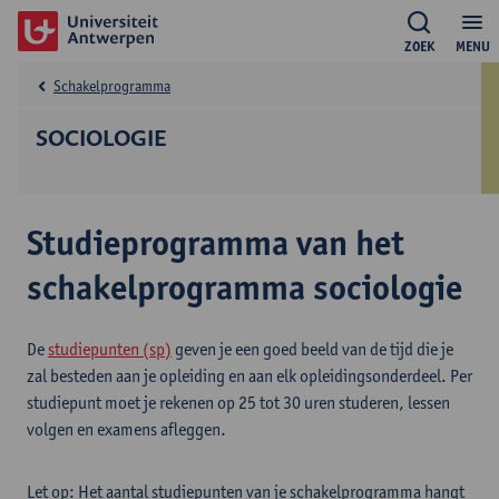
ZOEK
MENU
Schakelprogramma
SOCIOLOGIE
Studieprogramma van het
schakelprogramma sociologie
De
studiepunten (sp)
geven je een goed beeld van de tijd die je
zal besteden aan je opleiding en aan elk opleidingsonderdeel. Per
studiepunt moet je rekenen op 25 tot 30 uren studeren, lessen
volgen en examens afleggen.
Let op: Het aantal studiepunten van je schakelprogramma hangt