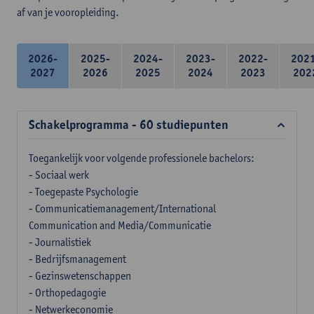
af van je vooropleiding.
2026-
2025-
2024-
2023-
2022-
202
2027
2026
2025
2024
2023
202
Schakelprogramma - 60 studiepunten
Toegankelijk voor volgende professionele bachelors:
- Sociaal werk
- Toegepaste Psychologie
- Communicatiemanagement/International
Communication and Media/Communicatie
- Journalistiek
- Bedrijfsmanagement
- Gezinswetenschappen
- Orthopedagogie
- Netwerkeconomie