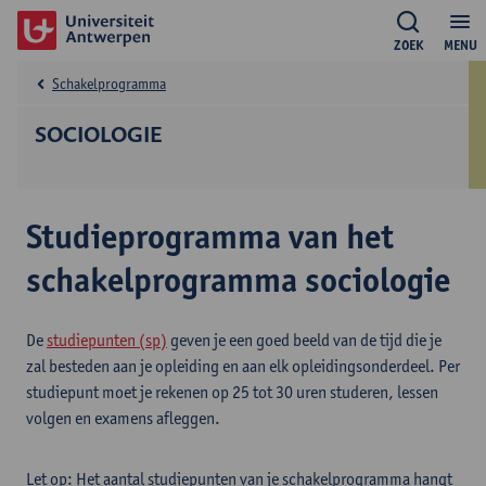
ZOEK
MENU
Schakelprogramma
SOCIOLOGIE
Studieprogramma van het
schakelprogramma sociologie
De
studiepunten (sp)
geven je een goed beeld van de tijd die je
zal besteden aan je opleiding en aan elk opleidingsonderdeel. Per
studiepunt moet je rekenen op 25 tot 30 uren studeren, lessen
volgen en examens afleggen.
Let op: Het aantal studiepunten van je schakelprogramma hangt