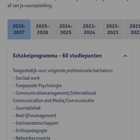
af van je vooropleiding.
2026-
2025-
2024-
2023-
2022-
202
2027
2026
2025
2024
2023
202
Schakelprogramma - 60 studiepunten
Toegankelijk voor volgende professionele bachelors:
- Sociaal werk
- Toegepaste Psychologie
- Communicatiemanagement/International
Communication and Media/Communicatie
- Journalistiek
- Bedrijfsmanagement
- Gezinswetenschappen
- Orthopedagogie
- Netwerkeconomie