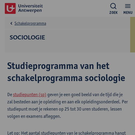
ZOEK
MENU
Schakelprogramma
SOCIOLOGIE
Studieprogramma van het
schakelprogramma sociologie
De
studiepunten (sp)
geven je een goed beeld van de tijd die je
zal besteden aan je opleiding en aan elk opleidingsonderdeel. Per
studiepunt moet je rekenen op 25 tot 30 uren studeren, lessen
volgen en examens afleggen.
Let op: Het aantal studiepunten van je schakelprogramma hangt