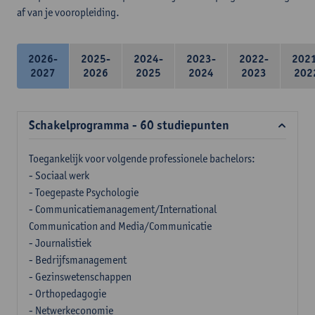
af van je vooropleiding.
2026-
2025-
2024-
2023-
2022-
202
2027
2026
2025
2024
2023
202
Schakelprogramma - 60 studiepunten
Toegankelijk voor volgende professionele bachelors:
- Sociaal werk
- Toegepaste Psychologie
- Communicatiemanagement/International
Communication and Media/Communicatie
- Journalistiek
- Bedrijfsmanagement
- Gezinswetenschappen
- Orthopedagogie
- Netwerkeconomie