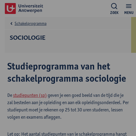
ZOEK
MENU
Schakelprogramma
SOCIOLOGIE
Studieprogramma van het
schakelprogramma sociologie
De
studiepunten (sp)
geven je een goed beeld van de tijd die je
zal besteden aan je opleiding en aan elk opleidingsonderdeel. Per
studiepunt moet je rekenen op 25 tot 30 uren studeren, lessen
volgen en examens afleggen.
Let op: Het aantal studiepunten van je schakelprogramma hangt