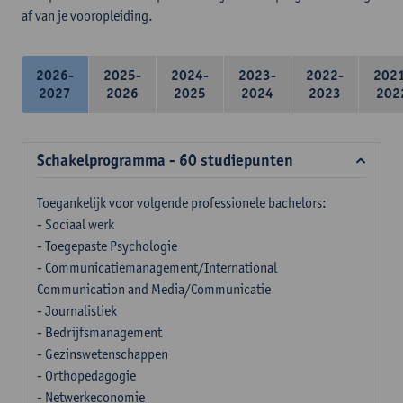
af van je vooropleiding.
2026-
2025-
2024-
2023-
2022-
202
2027
2026
2025
2024
2023
202
Schakelprogramma - 60 studiepunten
Toegankelijk voor volgende professionele bachelors:
- Sociaal werk
- Toegepaste Psychologie
- Communicatiemanagement/International
Communication and Media/Communicatie
- Journalistiek
- Bedrijfsmanagement
- Gezinswetenschappen
- Orthopedagogie
- Netwerkeconomie