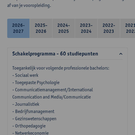
af van je vooropleiding.
2026-
2025-
2024-
2023-
2022-
202
2027
2026
2025
2024
2023
202
Schakelprogramma - 60 studiepunten
Toegankelijk voor volgende professionele bachelors:
- Sociaal werk
- Toegepaste Psychologie
- Communicatiemanagement/International
Communication and Media/Communicatie
- Journalistiek
- Bedrijfsmanagement
- Gezinswetenschappen
- Orthopedagogie
- Netwerkeconomie