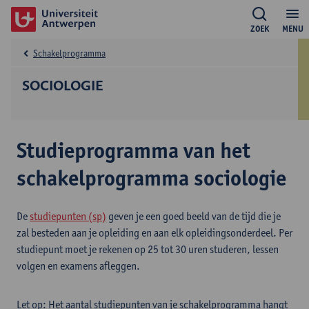
ZOEK
MENU
Schakelprogramma
SOCIOLOGIE
Studieprogramma van het
schakelprogramma sociologie
De
studiepunten (sp)
geven je een goed beeld van de tijd die je
zal besteden aan je opleiding en aan elk opleidingsonderdeel. Per
studiepunt moet je rekenen op 25 tot 30 uren studeren, lessen
volgen en examens afleggen.
Let op: Het aantal studiepunten van je schakelprogramma hangt