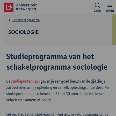
ZOEK
MENU
Schakelprogramma
SOCIOLOGIE
Studieprogramma van het
schakelprogramma sociologie
De
studiepunten (sp)
geven je een goed beeld van de tijd die je
zal besteden aan je opleiding en aan elk opleidingsonderdeel. Per
studiepunt moet je rekenen op 25 tot 30 uren studeren, lessen
volgen en examens afleggen.
Let op: Het aantal studiepunten van je schakelprogramma hangt