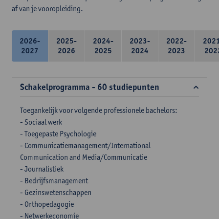
af van je vooropleiding.
2026-
2025-
2024-
2023-
2022-
202
2027
2026
2025
2024
2023
202
Schakelprogramma - 60 studiepunten
Toegankelijk voor volgende professionele bachelors:
- Sociaal werk
- Toegepaste Psychologie
- Communicatiemanagement/International
Communication and Media/Communicatie
- Journalistiek
- Bedrijfsmanagement
- Gezinswetenschappen
- Orthopedagogie
- Netwerkeconomie