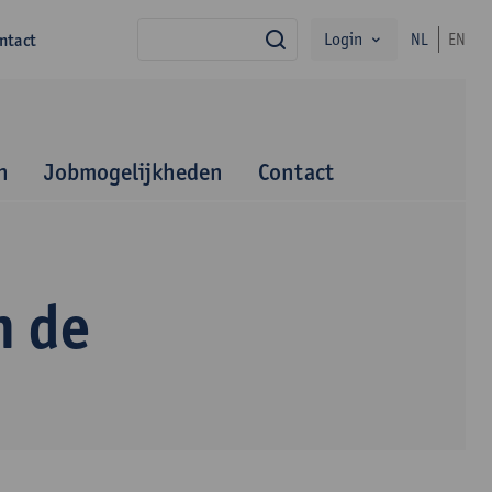
Login
ntact
NL
EN
zoek
n
Jobmogelijkheden
Contact
n de