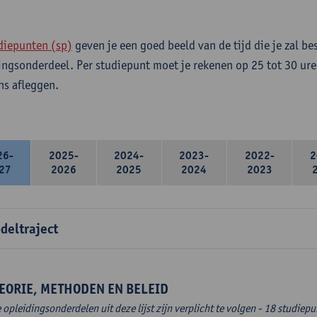
diepunten (sp)
geven je een goed beeld van de tijd die je zal be
ingsonderdeel. Per studiepunt moet je rekenen op 25 tot 30 ure
s afleggen.
26-
2025-
2024-
2023-
2022-
2
27
2026
2025
2024
2023
deltraject
EORIE, METHODEN EN BELEID
e opleidingsonderdelen uit deze lijst zijn verplicht te volgen - 18 studiep