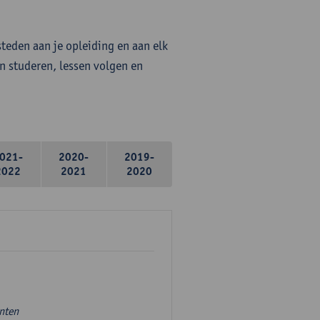
steden aan je opleiding en aan elk
n studeren, lessen volgen en
021-
2020-
2019-
2022
2021
2020
unten