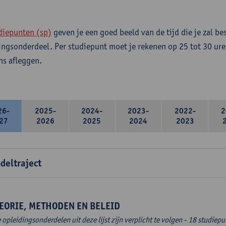
diepunten (sp)
geven je een goed beeld van de tijd die je zal be
ingsonderdeel. Per studiepunt moet je rekenen op 25 tot 30 ure
s afleggen.
26-
2025-
2024-
2023-
2022-
2
27
2026
2025
2024
2023
deltraject
EORIE, METHODEN EN BELEID
e opleidingsonderdelen uit deze lijst zijn verplicht te volgen - 18 studiep