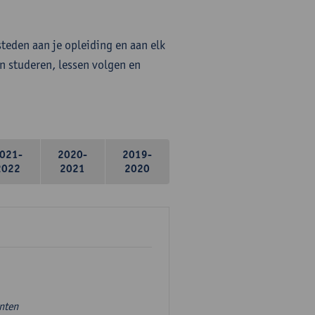
steden aan je opleiding en aan elk
n studeren, lessen volgen en
021-
2020-
2019-
2022
2021
2020
unten