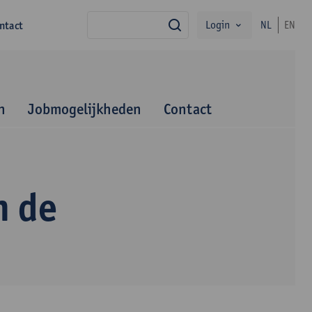
Login
ntact
NL
EN
zoek
n
Jobmogelijkheden
Contact
n de