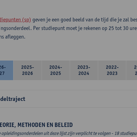
diepunten (sp)
geven je een goed beeld van de tijd die je zal be
ingsonderdeel. Per studiepunt moet je rekenen op 25 tot 30 ure
s afleggen.
26-
2025-
2024-
2023-
2022-
2
27
2026
2025
2024
2023
deltraject
EORIE, METHODEN EN BELEID
e opleidingsonderdelen uit deze lijst zijn verplicht te volgen - 18 studiep