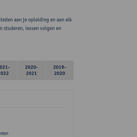
steden aan je opleiding en aan elk
n studeren, lessen volgen en
021-
2020-
2019-
2022
2021
2020
unten