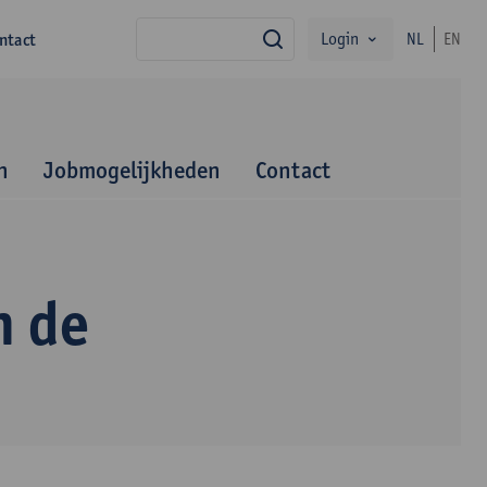
Login
ntact
NL
EN
zoek
n
Jobmogelijkheden
Contact
n de