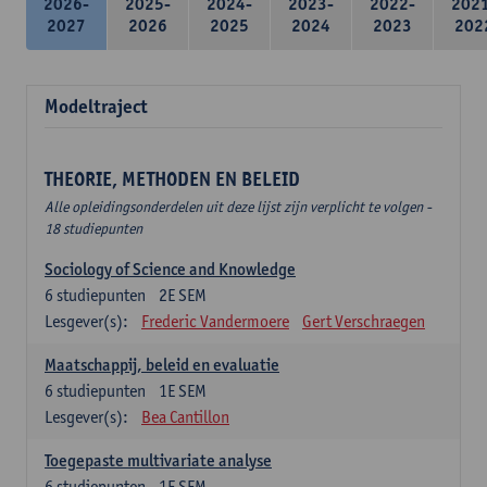
2026-
2025-
2024-
2023-
2022-
202
2027
2026
2025
2024
2023
202
Modeltraject
THEORIE, METHODEN EN BELEID
Alle opleidingsonderdelen uit deze lijst zijn verplicht te volgen -
18 studiepunten
Sociology of Science and Knowledge
6
studiepunten
2E SEM
Lesgever(s):
Frederic Vandermoere
Gert Verschraegen
Maatschappij, beleid en evaluatie
6
studiepunten
1E SEM
Lesgever(s):
Bea Cantillon
Toegepaste multivariate analyse
6
studiepunten
1E SEM