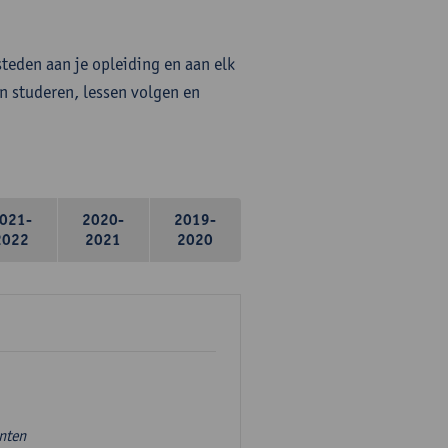
steden aan je opleiding en aan elk
n studeren, lessen volgen en
021-
2020-
2019-
2022
2021
2020
unten