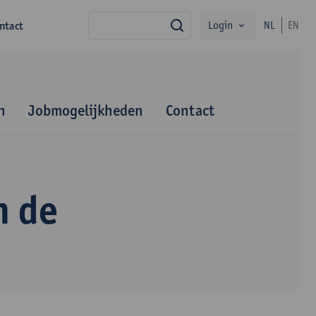
Login
ntact
NL
EN
zoek
n
Jobmogelijkheden
Contact
n de