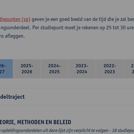
diepunten (sp)
geven je een goed beeld van de tijd die je zal be
ingsonderdeel. Per studiepunt moet je rekenen op 25 tot 30 ure
s afleggen.
26-
2025-
2024-
2023-
2022-
2
27
2026
2025
2024
2023
deltraject
EORIE, METHODEN EN BELEID
e opleidingsonderdelen uit deze lijst zijn verplicht te volgen - 18 studiep