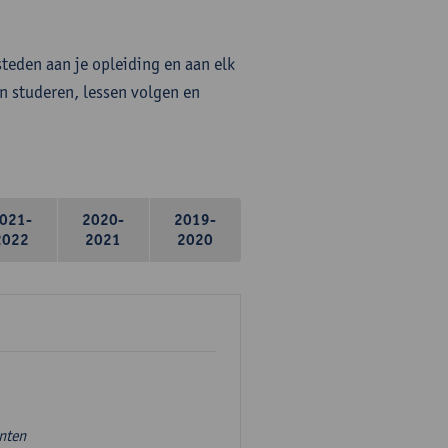
steden aan je opleiding en aan elk
n studeren, lessen volgen en
021-
2020-
2019-
2022
2021
2020
unten