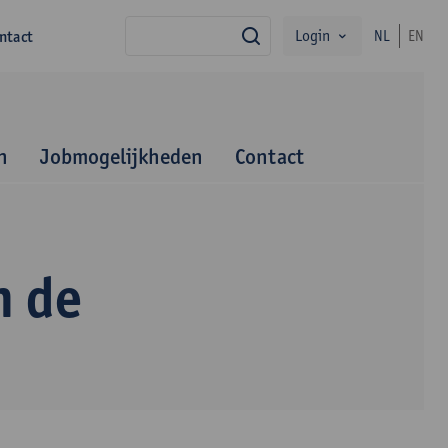
Login
ntact
NL
EN
zoek
n
Jobmogelijkheden
Contact
n de