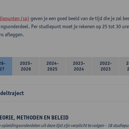
diepunten (sp)
geven je een goed beeld van de tijd die je zal be
ingsonderdeel. Per studiepunt moet je rekenen op 25 tot 30 ure
s afleggen.
26-
2025-
2024-
2023-
2022-
2
27
2026
2025
2024
2023
deltraject
EORIE, METHODEN EN BELEID
e opleidingsonderdelen uit deze lijst zijn verplicht te volgen - 18 studiep